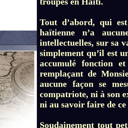
troupes en Haïti.
Tout d’abord, qui e
haïtienne n’a aucun
intellectuelles, sur sa
simplement qu’il est u
accumulé fonction et 
remplaçant de Monsie
aucune façon se mes
compatriote, ni à son ex
ni au savoir faire de c
Soudainement tout pet