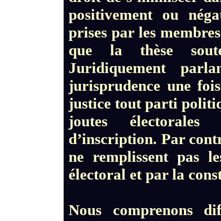
positivement ou négat
prises par les membres
que la thèse sout
Juridiquement parl
jurisprudence une foi
justice tout parti polit
joutes électorale
d’inscription. Par contr
ne remplissent pas le
électoral et par la cons
Nous comprenons dif