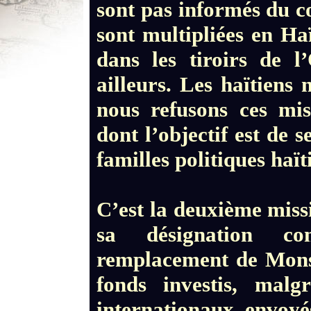
sont pas informés du c
sont multipliées en Ha
dans les tiroirs de 
ailleurs. Les haïtiens
nous refusons ces mis
dont l’objectif est de s
familles politiques haï
C’est la deuxième miss
sa désignation c
remplacement de Monsi
fonds investis, malg
internationaux envoyé