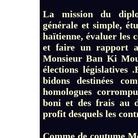
La mission du diplo
générale et simple, ét
haïtienne, évaluer les 
et faire un rapport 
Monsieur Ban Ki Moun,
élections législatives
bidons destinées co
homologues corrompu
boni et des frais au 
profit desquels les cont
Comme de coutume Mons