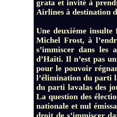
grata et invité à pren
Airlines à destination 
Une deuxième insulte 
Michel Frost, à l’endr
s’immiscer dans les a
d’Haïti. Il n’est pas u
pour le pouvoir régnan
l’élimination du parti 
du parti lavalas des jou
La question des électio
nationale et nul émissa
droit de s’immiscer dan