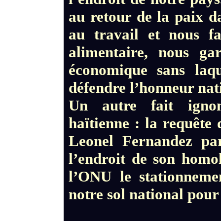
au retour de la paix d
au travail et nous fa
alimentaire, nous ga
économique sans laq
défendre l’honneur nat
Un autre fait ignom
haïtienne : la requête
Leonel Fernandez par
l’endroit de son homo
l’ONU le stationneme
notre sol national pou