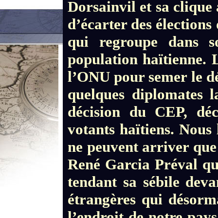
Dorsainvil et sa clique 
d’écarter des élections
qui regroupe dans s
population haïtienne. 
l’ONU pour semer le dés
quelques diplomates l
décision du CEP, décr
votants haïtiens. Nous 
ne peuvent arriver qu
René Garcia Préval qui
tendant sa sébile devan
étrangères qui désorma
l’endroit de notre pays