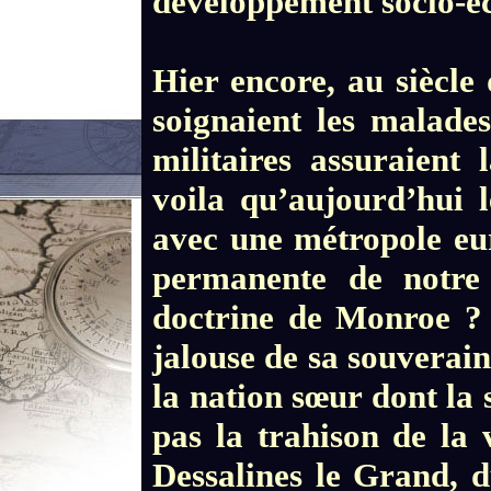
développement socio-é
Hier encore, au siècle 
soignaient les malades
militaires assuraient 
voila qu’aujourd’hui 
avec une métropole eur
permanente de notre 
doctrine de Monroe ? 
jalouse de sa souverain
la nation sœur dont la 
pas la trahison de la
Dessalines le Grand, d